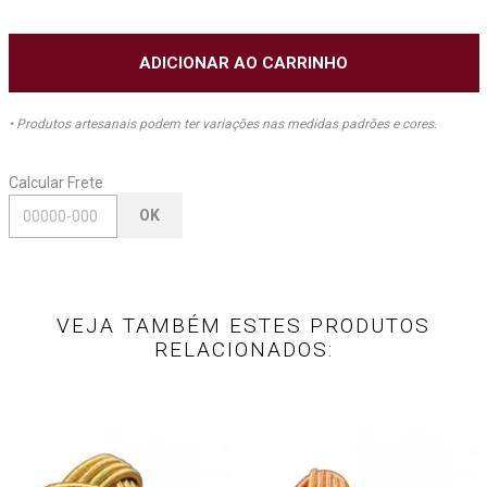
ADICIONAR AO CARRINHO
• Produtos artesanais podem ter variações nas medidas padrões e cores.
Calcular Frete
OK
VEJA TAMBÉM ESTES PRODUTOS
RELACIONADOS: