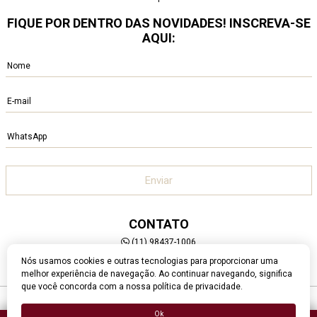
FIQUE POR DENTRO DAS NOVIDADES! INSCREVA-SE
AQUI:
CONTATO
(11) 98437-1006
contato@clershop.com.br
Nós usamos cookies e outras tecnologias para proporcionar uma
melhor experiência de navegação. Ao continuar navegando, significa
que você concorda com a nossa política de privacidade.
© Cler - 2022 - CNPJ: 15.021.756/0001-94
Ok