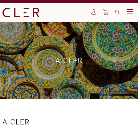
A CLER
A CLER