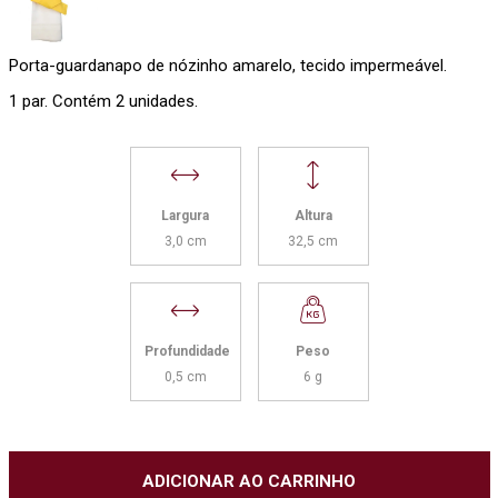
Porta-guardanapo de nózinho amarelo, tecido impermeável.
1 par. Contém 2 unidades.
Largura
Altura
3,0 cm
32,5 cm
Profundidade
Peso
0,5 cm
6 g
ADICIONAR AO CARRINHO